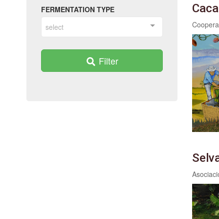
Caca
FERMENTATION TYPE
select
Filter
Selv