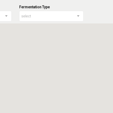
Fermentation Type
select