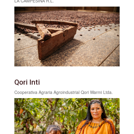
LA CAMPESINA R.L.
Qori Inti
Cooperativa Agraria Agroindustrial Qori Warmi Ltda.