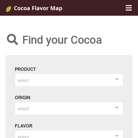
Cocoa Flavor Map
Find your Cocoa
PRODUCT
select
ORIGIN
select
FLAVOR
select