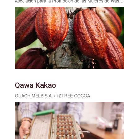
Asociación para la Promoción de las Mujeres de Waslala APROMUWA R.L.
Qawa Kakao
GUACHIMELB S.A. / 12TREE COCOA