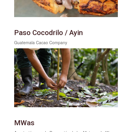
Paso Cocodrilo / Ayin
Guatemala Cacao Company
MWas