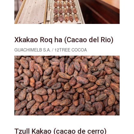
Xkakao Roq ha (Cacao del Rio)
GUACHIMELB S.A. / 12TREE COCOA
Tzull Kakao (cacao de cerro)