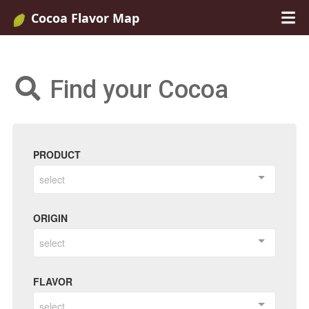
Cocoa Flavor Map
Find your Cocoa
PRODUCT
select
ORIGIN
select
FLAVOR
select