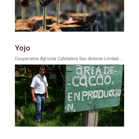
Yojo
Cooperativa Agrícola Cafetalera San Antonio Limitada COAGRICSAL